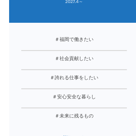
2027.4～
＃福岡で働きたい
＃社会貢献したい
＃誇れる仕事をしたい
＃安心安全な暮らし
＃未来に残るもの