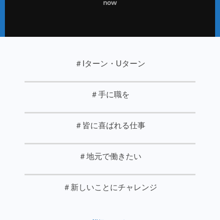
now
＃Iターン・Uターン
＃手に職を
＃皆に喜ばれる仕事
＃地元で働きたい
＃新しいことにチャレンジ