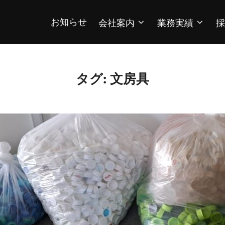
お知らせ
会社案内
業務実績
採
タグ:
文房具